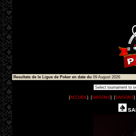
Resultats de le Ligue de Poker en date du
09 August 2026
[
ACCUEIL
] [
SAISON 6
] [
SAISON 5
]
SA