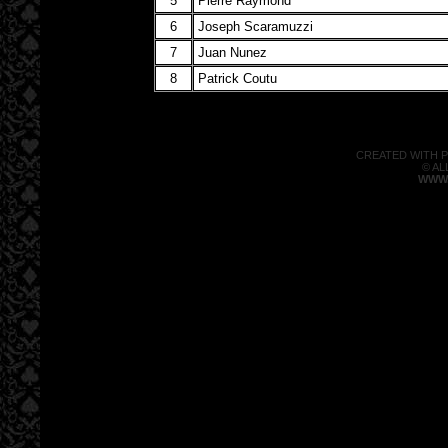
5
Pierre Raymond
6
Joseph Scaramuzzi
7
Juan Nunez
8
Patrick Coutu
CREATED WITH 
© AL
WWW