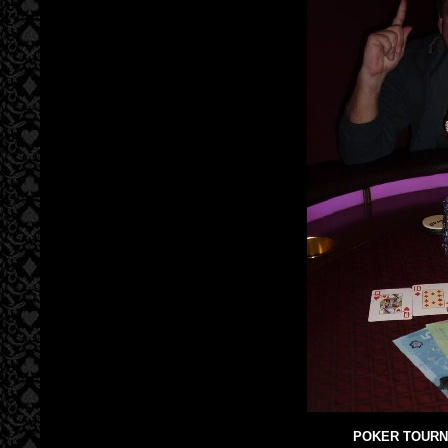
POKER TOURNA