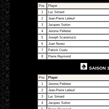
Pos.
Player
1
Luc Simard
2
Jean-Pierre Lebeuf
3
Jacques Sutton
4
Jerome Pelletier
5
Joseph Scaramuzzi
6
Juan Nunez
7
Patrick Coutu
8
Pierre Raymond
SAISON 
Pos.
Player
1
Jerome Pelletier
2
Jean-Pierre Lebeuf
3
Luc Simard
4
Jacques Sutton